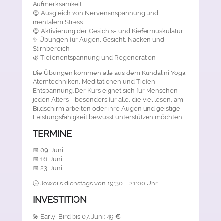
Aufmerksamkeit
😌 Ausgleich von Nervenanspannung und
mentalem Stress
😊 Aktivierung der Gesichts- und Kiefermuskulatur
✨ Übungen für Augen, Gesicht, Nacken und
Stirnbereich
🌿 Tiefenentspannung und Regeneration
Die Übungen kommen alle aus dem Kundalini Yoga:
Atemtechniken, Meditationen und Tiefen-
Entspannung. Der Kurs eignet sich für Menschen
jeden Alters – besonders für alle, die viel lesen, am
Bildschirm arbeiten oder ihre Augen und geistige
Leistungsfähigkeit bewusst unterstützen möchten.
TERMINE
📅 09. Juni
📅 16. Juni
📅 23. Juni
🕢 Jeweils dienstags von 19:30 – 21:00 Uhr
INVESTITION
💫 Early-Bird bis 07. Juni: 49
€