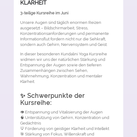
KLARHEIT
3-teilige Kursreihe im Juni
Unsere Augen sind täglich enormen Reizen
ausgesetzt – Bildschirmarbeit, Stress,
Konzentrationsanforderungen und permanente
Informationsflut fordern nicht nur die Sehkraft,
sondern auch Gehirn, Nervensystem und Geist.
In dieser besonderen Kundalini Yoga Kursreihe
widmen wir uns der natürlichen Stärkung und
Entspannung der Augen sowie den tieferen
Zusammenhängen zwischen Sehen,
Wahrnehmung, Konzentration und mentaler
Klarheit.
✨ Schwerpunkte der
Kursreihe:
👁️ Entspannung und Vitalisierung der Augen
🧠 Unterstützung von Gehirn, Konzentration und
Gedächtnis
💡 Förderung von geistiger Klarheit und Intellekt
🎯 Stärkung von Fokus, Willenskraft und