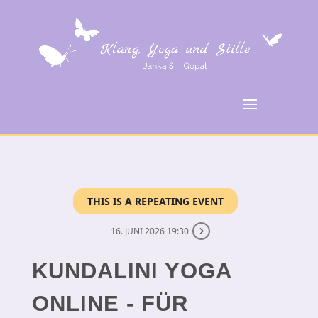
THIS IS A REPEATING EVENT
16. JUNI 2026 19:30
KUNDALINI YOGA
ONLINE - FÜR