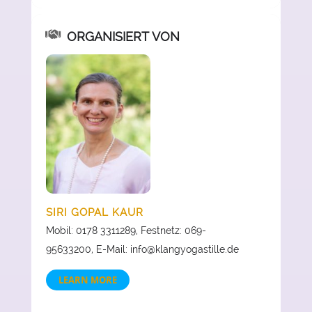
ORGANISIERT VON
SIRI GOPAL KAUR
Mobil: 0178 3311289, Festnetz: 069-
95633200, E-Mail: info@klangyogastille.de
LEARN MORE