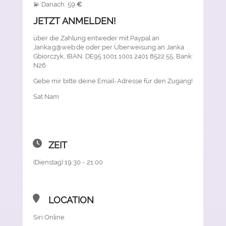
💫 Danach: 59
€
JETZT ANMELDEN!
über die Zahlung entweder mit Paypal an
Janka.g@web.de oder per Überweisung an Janka
Gbiorczyk, IBAN: DE95 1001 1001 2401 8522 55, Bank:
N26
Gebe mir bitte deine Email-Adresse für den Zugang!
Sat Nam
ZEIT
(Dienstag) 19:30 - 21:00
LOCATION
Siri Online